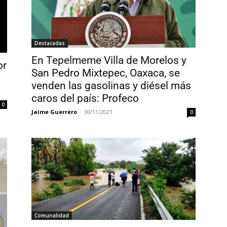
Destacadas
En Tepelmeme Villa de Morelos y
or
San Pedro Mixtepec, Oaxaca, se
venden las gasolinas y diésel más
caros del país: Profeco
0
Jaime Guerrero
-
30/11/2021
0
Comunalidad