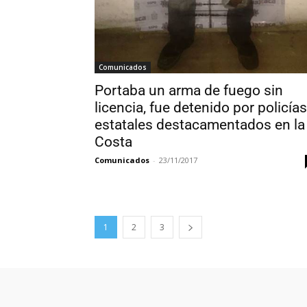
Comunicados
Portaba un arma de fuego sin
licencia, fue detenido por policías
estatales destacamentados en la
Costa
Comunicados
-
23/11/2017
1
2
3