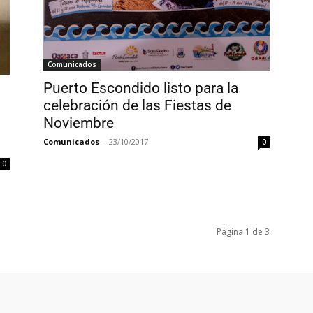
Comunicados
Puerto Escondido listo para la
celebración de las Fiestas de
Noviembre
Comunicados
-
23/10/2017
0
0
Página 1 de 3