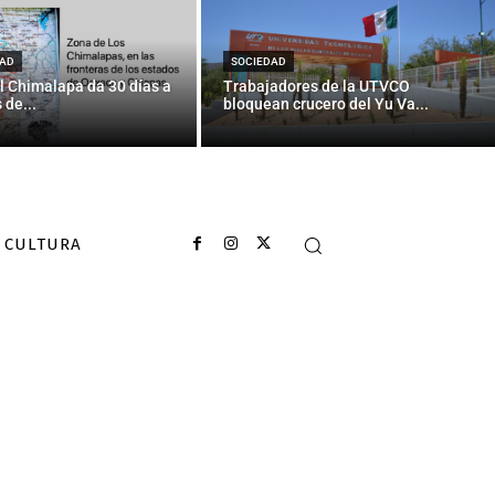
AD
SOCIEDAD
l Chimalapa da 30 días a
Trabajadores de la UTVCO
 de...
bloquean crucero del Yu Va...
CULTURA