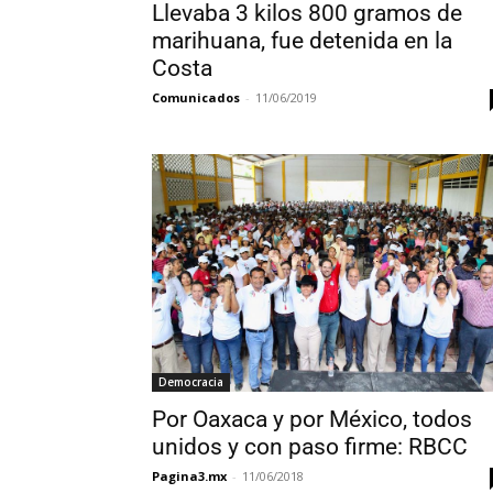
Llevaba 3 kilos 800 gramos de
marihuana, fue detenida en la
Costa
Comunicados
-
11/06/2019
Democracia
Por Oaxaca y por México, todos
unidos y con paso firme: RBCC
Pagina3.mx
-
11/06/2018