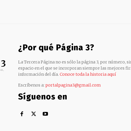
¿Por qué Página 3?
 3
La Tercera Página no es sólo la página 3, por número, sin
espacio en el que se incorporan siempre las mejores fir
no,
información del día.
Conoce toda la historia aquí
Escríbenos a:
portalpagina3@gmail.com
Síguenos en