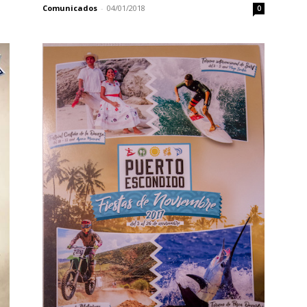
Comunicados
-
04/01/2018
0