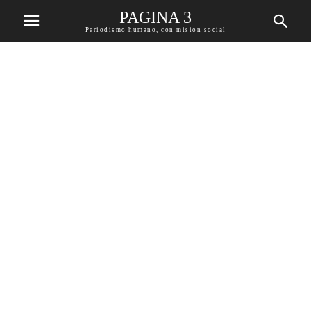
PAGINA 3
Periodismo humano, con mision social