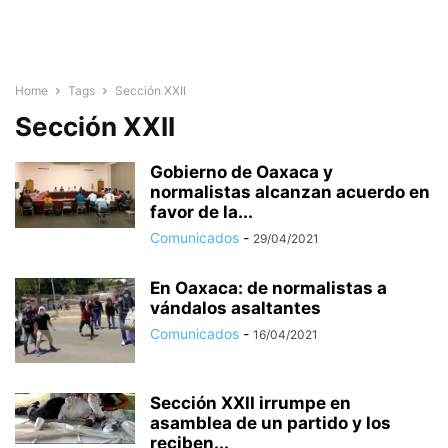
Home
Tags
Sección XXII
Sección XXII
Gobierno de Oaxaca y
normalistas alcanzan acuerdo en
favor de la...
Comunicados
-
29/04/2021
En Oaxaca: de normalistas a
vándalos asaltantes
Comunicados
-
16/04/2021
Sección XXII irrumpe en
asamblea de un partido y los
reciben...