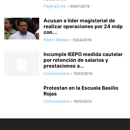
Pagina3.mx
-
06/07/2019
Acusan a líder magisterial de
realizar operaciones por 24 mdp
con...
Pedro Matías
-
15/04/2016
Incumple IEEPO medida cautelar
por retención de salarios y
prestaciones a...
Comunicados
-
15/03/2016
Protestan en la Escuela Basilio
Rojas
Comunicados
-
19/10/2015