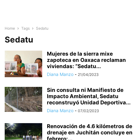
Home
Tags
Sedatu
Sedatu
Mujeres de la sierra mixe
zapoteca en Oaxaca reclaman
viviendas: “Sedatu...
Diana Manzo
-
21/04/2023
Sin consulta ni Manifiesto de
Impacto Ambiental, Sedatu
reconstruyó Unidad Deportiva...
Diana Manzo
-
07/02/2023
Renovación de 4.6 kilómetros de
drenaje en Juchitán concluye en
febrero:...