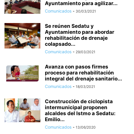
Ayuntamiento para agilizar...
Comunicados
-
30/03/2021
Se reúnen Sedatu y
Ayuntamiento para abordar
rehabilitación de drenaje
colapsado...
Comunicados
-
29/03/2021
Avanza con pasos firmes
proceso para rehabilitación
integral del drenaje sanitario...
Comunicados
-
18/03/2021
Construcción de ciclopista
intermunicipal proponen
alcaldes del Istmo a Sedatu:
Emilio...
Comunicados
-
13/06/2020