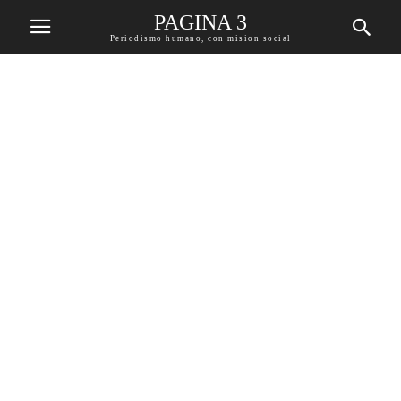
PAGINA 3
Periodismo humano, con mision social