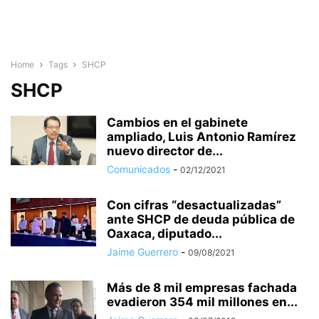
Home
Tags
SHCP
SHCP
Cambios en el gabinete
ampliado, Luis Antonio Ramírez
nuevo director de...
Comunicados
-
02/12/2021
Con cifras “desactualizadas”
ante SHCP de deuda pública de
Oaxaca, diputado...
Jaime Guerrero
-
09/08/2021
Más de 8 mil empresas fachada
evadieron 354 mil millones en...