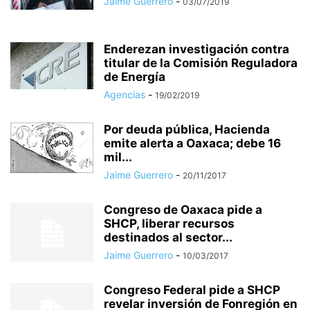
Jaime Guerrero
-
03/07/2019
Enderezan investigación contra
titular de la Comisión Reguladora
de Energía
Agencias
-
19/02/2019
Por deuda pública, Hacienda
emite alerta a Oaxaca; debe 16
mil...
Jaime Guerrero
-
20/11/2017
Congreso de Oaxaca pide a
SHCP, liberar recursos
destinados al sector...
Jaime Guerrero
-
10/03/2017
Congreso Federal pide a SHCP
revelar inversión de Fonregión en