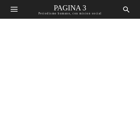
PAGINA 3
Periodismo humano, con mision social