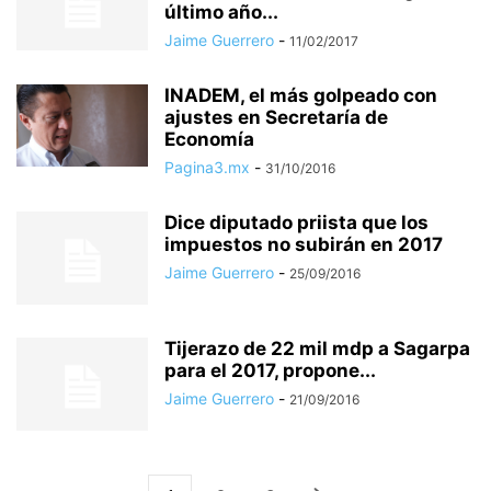
último año...
Jaime Guerrero
-
11/02/2017
INADEM, el más golpeado con
ajustes en Secretaría de
Economía
Pagina3.mx
-
31/10/2016
Dice diputado priista que los
impuestos no subirán en 2017
Jaime Guerrero
-
25/09/2016
Tijerazo de 22 mil mdp a Sagarpa
para el 2017, propone...
Jaime Guerrero
-
21/09/2016