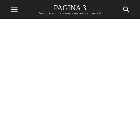
PAGINA 3
Periodismo humano, con mision social