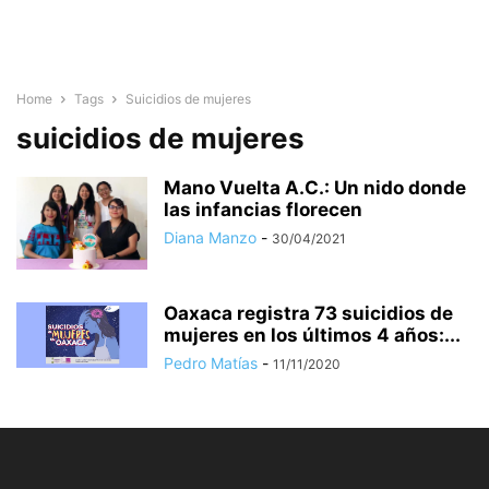
Home
Tags
Suicidios de mujeres
suicidios de mujeres
Mano Vuelta A.C.: Un nido donde
las infancias florecen
Diana Manzo
-
30/04/2021
Oaxaca registra 73 suicidios de
mujeres en los últimos 4 años:...
Pedro Matías
-
11/11/2020