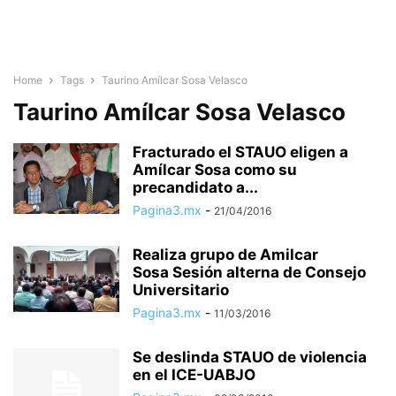
Home
Tags
Taurino Amílcar Sosa Velasco
Taurino Amílcar Sosa Velasco
Fracturado el STAUO eligen a
Amílcar Sosa como su
precandidato a...
Pagina3.mx
-
21/04/2016
Realiza grupo de Amilcar
Sosa Sesión alterna de Consejo
Universitario
Pagina3.mx
-
11/03/2016
Se deslinda STAUO de violencia
en el ICE-UABJO