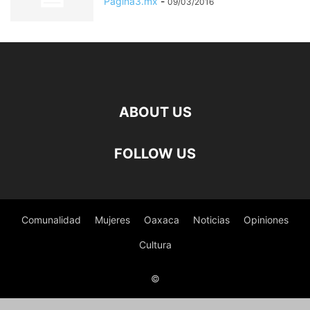
Pagina3.mx
-
09/03/2016
ABOUT US
FOLLOW US
Comunalidad
Mujeres
Oaxaca
Noticias
Opiniones
Cultura
©