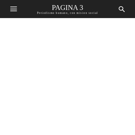
PAGINA 3
Periodismo humano, con mision social