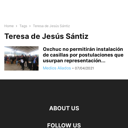
Home
Tags
Teresa de Jesús Sántiz
Teresa de Jesús Sántiz
Oxchuc no permitirán instalación
de casillas por postulaciones que
usurpan representación...
Medios Aliados
-
07/04/2021
ABOUT US
FOLLOW US