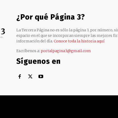
¿Por qué Página 3?
 3
La Tercera Página no es sólo la página 3, por número, sin
espacio en el que se incorporan siempre las mejores fir
no,
información del día.
Conoce toda la historia aquí
Escríbenos a:
portalpagina3@gmail.com
Síguenos en
Territorial