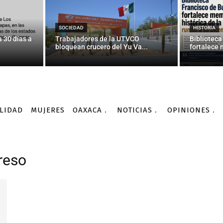
SOCIEDAD
HISTORIA
 30 días a
Trabajadores de la UTVCO
Biblioteca
bloquean crucero del Yu Va...
fortalece 
LIDAD
MUJERES
OAXACA
NOTICIAS
OPINIONES
reso