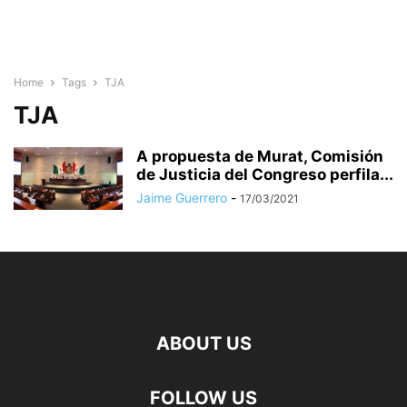
Home
Tags
TJA
TJA
A propuesta de Murat, Comisión
de Justicia del Congreso perfila...
Jaime Guerrero
-
17/03/2021
ABOUT US
FOLLOW US