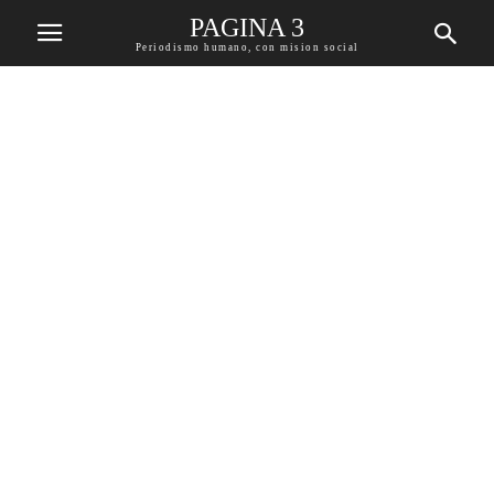
PAGINA 3
Periodismo humano, con mision social