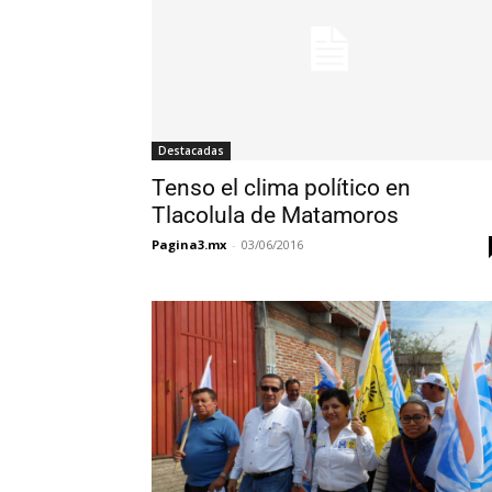
Destacadas
Tenso el clima político en
Tlacolula de Matamoros
Pagina3.mx
-
03/06/2016