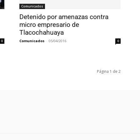
Comunicados
Detenido por amenazas contra
micro empresario de
Tlacochahuaya
Comunicados
-
05/04/2016
0
0
Página 1 de 2