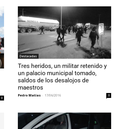
Destacadas
Tres heridos, un militar retenido y
un palacio municipal tomado,
saldos de los desalojos de
maestros
Pedro Matías
-
17/06/2016
0
0