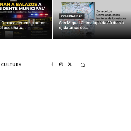
COMUNALIDAD
e Oaxaca detiene a autor
San Miguel Chimalapa da 30 días a
el asesinato...
ejidatarios de...
CULTURA