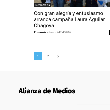
Democracia
Con gran alegría y entusiasmo
arranca campaña Laura Aguilar
Chagoya
Comunicados
-
24/04/2016
1
2
Alianza de Medios