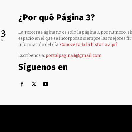
¿Por qué Página 3?
 3
La Tercera Página no es sólo la página 3, por número, sin
espacio en el que se incorporan siempre las mejores fir
no,
información del día.
Conoce toda la historia aquí
Escríbenos a:
portalpagina3@gmail.com
Síguenos en
Territorial