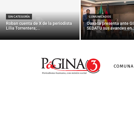
SIN CATEGORÍA
COMUNICADOS
Roban cuenta de X de la periodista
Oaxaca presenta ante GI
Lilia Torrentera;...
SEDATU sus avances en..
COMUNA