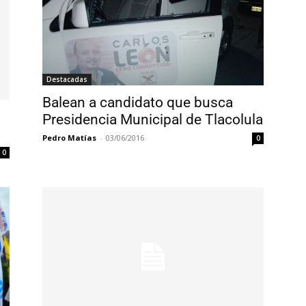
Destacadas
Balean a candidato que busca
Presidencia Municipal de Tlacolula
Pedro Matías
-
03/06/2016
0
0