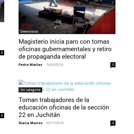
Democracia
Magisterio inicia paro con tomas
oficinas gubernamentales y retiro
0
de propaganda electoral
Pedro Matías
-
16/05/2016
0
Sin categoría
Toman trabajadores de la
educación oficinas de la sección
22 en Juchitán
0
Diana Manzo
-
03/11/2014
0