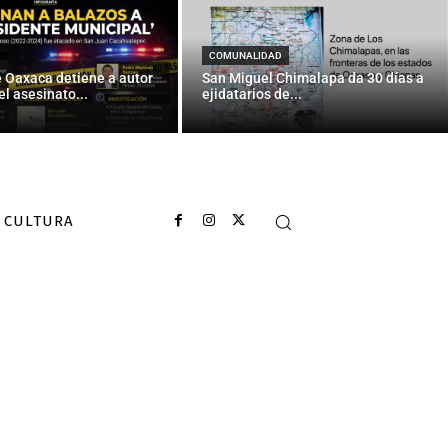
COMUNALIDAD
e Oaxaca detiene a autor
San Miguel Chimalapa da 30 días a
el asesinato...
ejidatarios de...
CULTURA