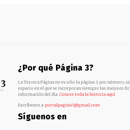
¿Por qué Página 3?
 3
La Tercera Página no es sólo la página 3, por número, sin
espacio en el que se incorporan siempre las mejores fir
no,
información del día.
Conoce toda la historia aquí
Escríbenos a:
portalpagina3@gmail.com
Síguenos en