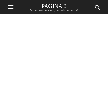
PAGINA 3
Periodismo humano, con mision social