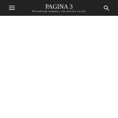
PAGINA 3
Periodismo humano, con mision social