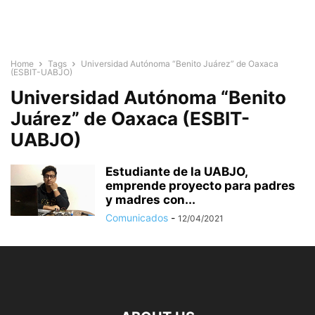
Home
Tags
Universidad Autónoma “Benito Juárez” de Oaxaca
(ESBIT-UABJO)
Universidad Autónoma “Benito
Juárez” de Oaxaca (ESBIT-
UABJO)
Estudiante de la UABJO,
emprende proyecto para padres
y madres con...
Comunicados
-
12/04/2021