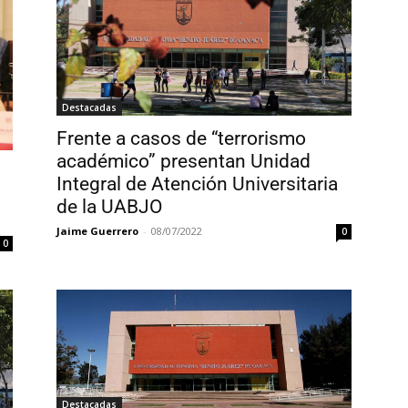
Destacadas
Frente a casos de “terrorismo
académico” presentan Unidad
Integral de Atención Universitaria
de la UABJO
Jaime Guerrero
-
08/07/2022
0
0
Destacadas