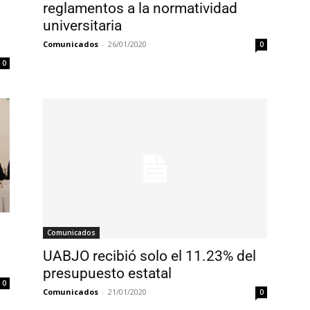
reglamentos a la normatividad
universitaria
Comunicados
-
26/01/2020
0
0
Comunicados
UABJO recibió solo el 11.23% del
presupuesto estatal
0
Comunicados
-
21/01/2020
0