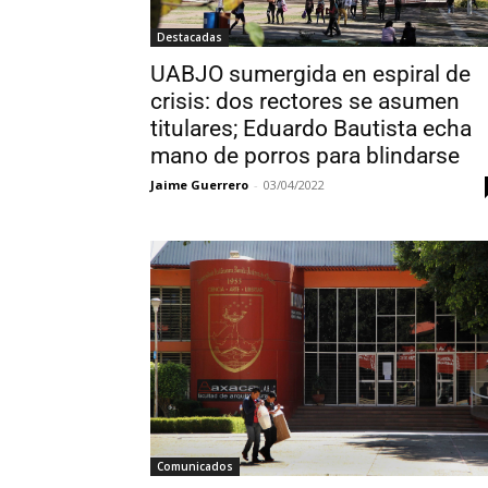
Destacadas
UABJO sumergida en espiral de
crisis: dos rectores se asumen
titulares; Eduardo Bautista echa
mano de porros para blindarse
Jaime Guerrero
-
03/04/2022
Comunicados