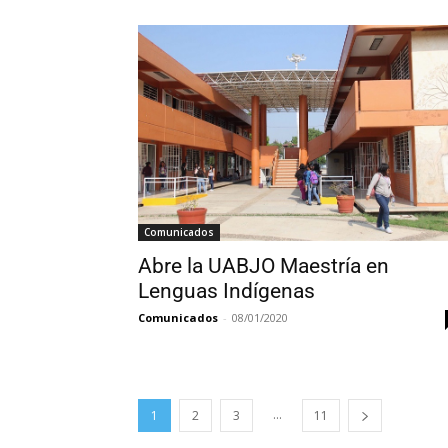
Comunicados
Abre la UABJO Maestría en
Lenguas Indígenas
Comunicados
-
08/01/2020
...
1
2
3
11