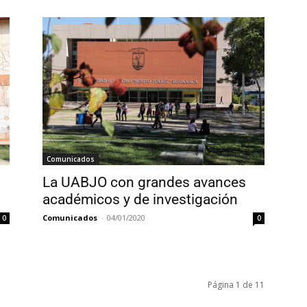
Comunicados
La UABJO con grandes avances
académicos y de investigación
Comunicados
-
04/01/2020
0
0
Página 1 de 11