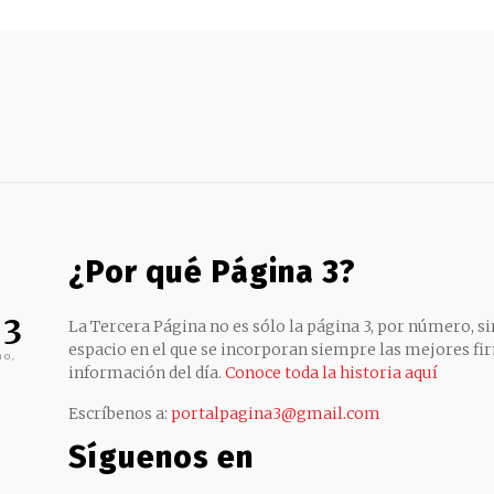
¿Por qué Página 3?
 3
La Tercera Página no es sólo la página 3, por número, sin
espacio en el que se incorporan siempre las mejores fir
no,
información del día.
Conoce toda la historia aquí
Escríbenos a:
portalpagina3@gmail.com
Síguenos en