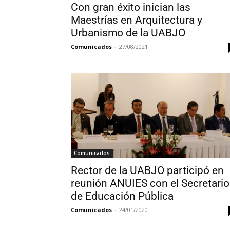
Con gran éxito inician las
Maestrías en Arquitectura y
Urbanismo de la UABJO
Comunicados
-
27/08/2021
Comunicados
Rector de la UABJO participó en
reunión ANUIES con el Secretario
de Educación Pública
Comunicados
-
24/01/2020