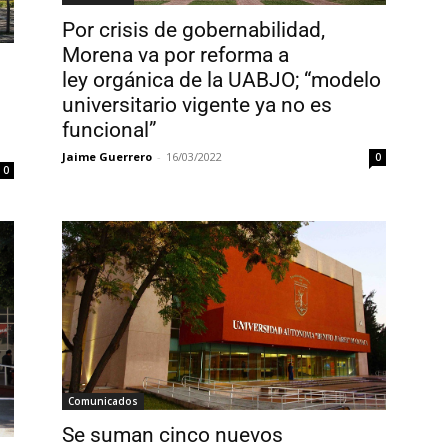
Por crisis de gobernabilidad,
Morena va por reforma a
ley orgánica de la UABJO; “modelo
universitario vigente ya no es
funcional”
Jaime Guerrero
-
16/03/2022
0
0
Comunicados
Se suman cinco nuevos