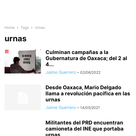
Home
Tags
Urnas
urnas
Culminan campañas a la
Gubernatura de Oaxaca; del 2 al
4...
Jaime Guerrero
-
02/06/2022
Desde Oaxaca, Mario Delgado
llama a revolución pacífica en las
urnas
Jaime Guerrero
-
14/05/2021
Militantes del PRD encuentran
camioneta del INE que portaba
urnas