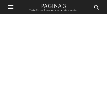
PAGINA 3
Periodismo humano, con mision social