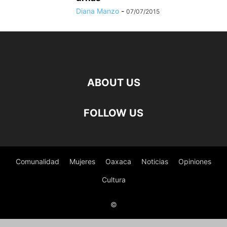
Diana Manzo
-
07/07/2015
ABOUT US
FOLLOW US
Comunalidad
Mujeres
Oaxaca
Noticias
Opiniones
Cultura
©