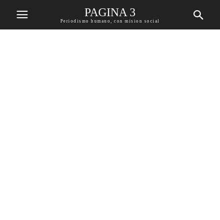
PAGINA 3
Periodismo humano, con mision social