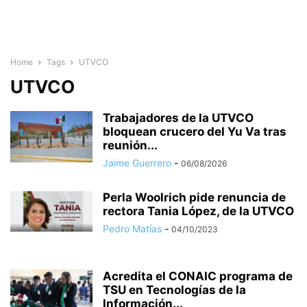
Home
Tags
UTVCO
UTVCO
Trabajadores de la UTVCO
bloquean crucero del Yu Va tras
reunión...
Jaime Guerrero
-
06/08/2026
Perla Woolrich pide renuncia de
rectora Tania López, de la UTVCO
Pedro Matías
-
04/10/2023
Acredita el CONAIC programa de
TSU en Tecnologías de la
Información...