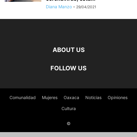
Diana Manzo
-
29/04/2021
ABOUT US
FOLLOW US
Comunalidad
Mujeres
Oaxaca
Noticias
Opiniones
Cultura
©