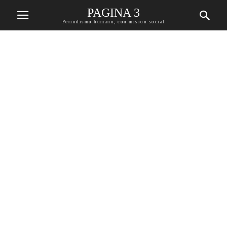
PAGINA 3
Periodismo humano, con mision social