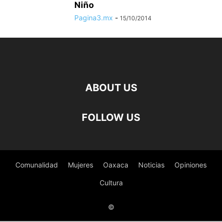
Niño
Pagina3.mx
-
15/10/2014
ABOUT US
FOLLOW US
Comunalidad
Mujeres
Oaxaca
Noticias
Opiniones
Cultura
©