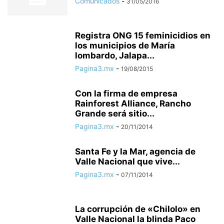
Comunicados
-
31/05/2016
Registra ONG 15 feminicidios en
los municipios de María
lombardo, Jalapa...
Pagina3.mx
-
19/08/2015
Con la firma de empresa
Rainforest Alliance, Rancho
Grande será sitio...
Pagina3.mx
-
20/11/2014
Santa Fe y la Mar, agencia de
Valle Nacional que vive...
Pagina3.mx
-
07/11/2014
La corrupción de «Chilolo» en
Valle Nacional la blinda Paco