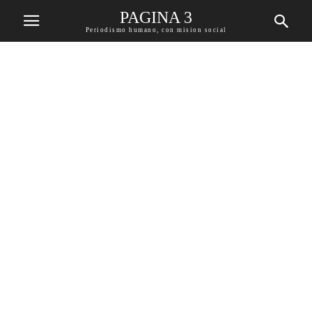
PAGINA 3
Periodismo humano, con mision social