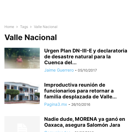
Home
Tags
Valle Nacional
Valle Nacional
Urgen Plan DN-III-E y declaratoria
de desastre natural para la
Cuenca del...
Jaime Guerrero
-
05/10/2017
Improductiva reunión de
funcionarios para retornar a
familia desplazada de Valle...
Pagina3.mx
-
26/10/2016
Nadie dude, MORENA ya ganó en
Oaxaca, asegura Salomón Jara