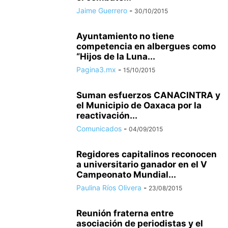
Jaime Guerrero
-
30/10/2015
Ayuntamiento no tiene
competencia en albergues como
“Hijos de la Luna...
Pagina3.mx
-
15/10/2015
Suman esfuerzos CANACINTRA y
el Municipio de Oaxaca por la
reactivación...
Comunicados
-
04/09/2015
Regidores capitalinos reconocen
a universitario ganador en el V
Campeonato Mundial...
Paulina Ríos Olivera
-
23/08/2015
Reunión fraterna entre
asociación de periodistas y el