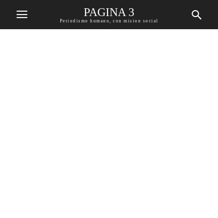
PAGINA 3
Periodismo humano, con mision social