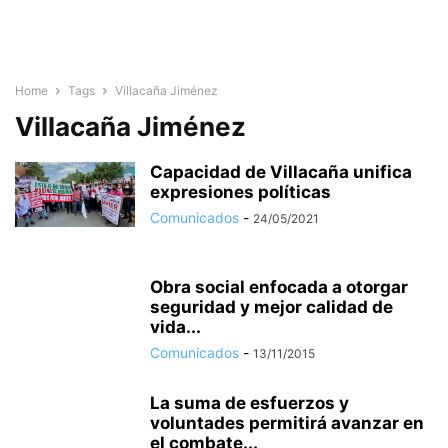
Home
Tags
Villacaña Jiménez
Villacaña Jiménez
Capacidad de Villacaña unifica
expresiones políticas
Comunicados
-
24/05/2021
Obra social enfocada a otorgar
seguridad y mejor calidad de
vida...
Comunicados
-
13/11/2015
La suma de esfuerzos y
voluntades permitirá avanzar en
el combate...