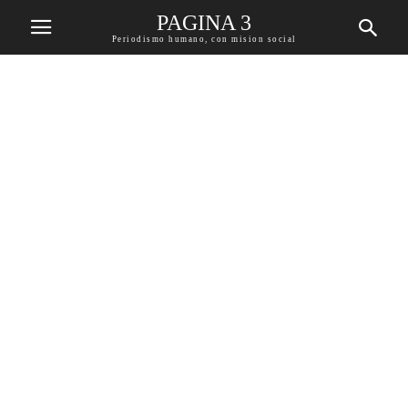
PAGINA 3
Periodismo humano, con mision social