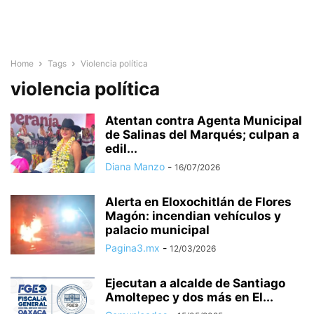
Home
Tags
Violencia política
violencia política
Atentan contra Agenta Municipal
de Salinas del Marqués; culpan a
edil...
Diana Manzo
-
16/07/2026
Alerta en Eloxochitlán de Flores
Magón: incendian vehículos y
palacio municipal
Pagina3.mx
-
12/03/2026
Ejecutan a alcalde de Santiago
Amoltepec y dos más en El...