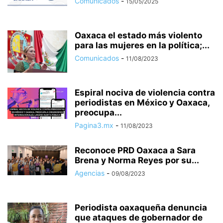
Comunicados
-
15/05/2025
Oaxaca el estado más violento
para las mujeres en la política;...
Comunicados
-
11/08/2023
Espiral nociva de violencia contra
periodistas en México y Oaxaca,
preocupa...
Pagina3.mx
-
11/08/2023
Reconoce PRD Oaxaca a Sara
Brena y Norma Reyes por su...
Agencias
-
09/08/2023
Periodista oaxaqueña denuncia
que ataques de gobernador de