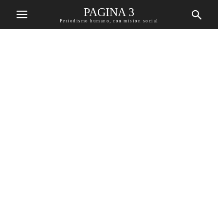
PAGINA 3
Periodismo humano, con mision social