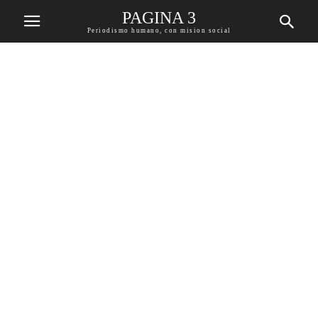
PAGINA 3
Periodismo humano, con mision social