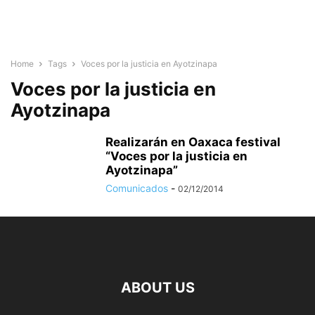
Home
Tags
Voces por la justicia en Ayotzinapa
Voces por la justicia en
Ayotzinapa
Realizarán en Oaxaca festival
“Voces por la justicia en
Ayotzinapa”
Comunicados
-
02/12/2014
ABOUT US