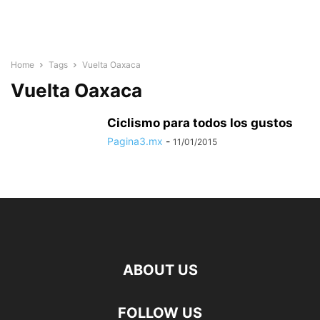
Home
Tags
Vuelta Oaxaca
Vuelta Oaxaca
Ciclismo para todos los gustos
Pagina3.mx
-
11/01/2015
ABOUT US
FOLLOW US