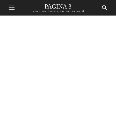
PAGINA 3
Periodismo humano, con mision social