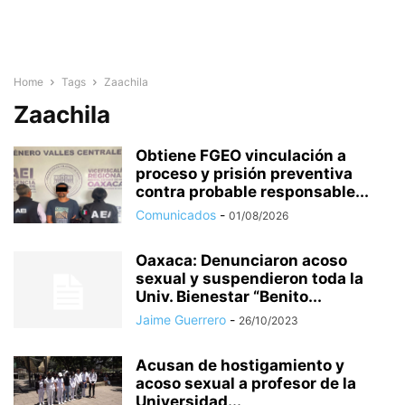
Home
Tags
Zaachila
Zaachila
Obtiene FGEO vinculación a
proceso y prisión preventiva
contra probable responsable...
Comunicados
-
01/08/2026
Oaxaca: Denunciaron acoso
sexual y suspendieron toda la
Univ. Bienestar “Benito...
Jaime Guerrero
-
26/10/2023
Acusan de hostigamiento y
acoso sexual a profesor de la
Universidad...