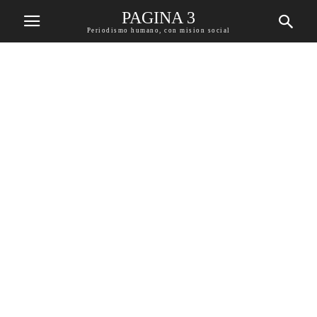
PAGINA 3
Periodismo humano, con mision social