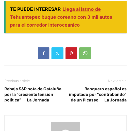
TE PUEDE INTERESAR
Llega al Istmo de
Tehuantepec buque coreano con 3 mil autos
para el corredor interoceánico
Previous article
Next article
Rebaja S&P nota de Cataluña
Banquero español es
por la “creciente tensión
imputado por “contrabando”
política” — La Jornada
de un Picasso — La Jornada