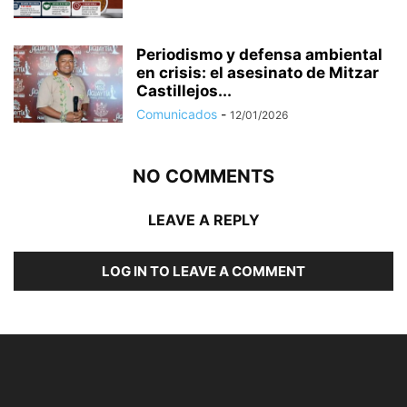
Periodismo y defensa ambiental
en crisis: el asesinato de Mitzar
Castillejos...
Comunicados
-
12/01/2026
NO COMMENTS
LEAVE A REPLY
LOG IN TO LEAVE A COMMENT