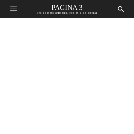
PAGINA 3
Periodismo humano, con mision social