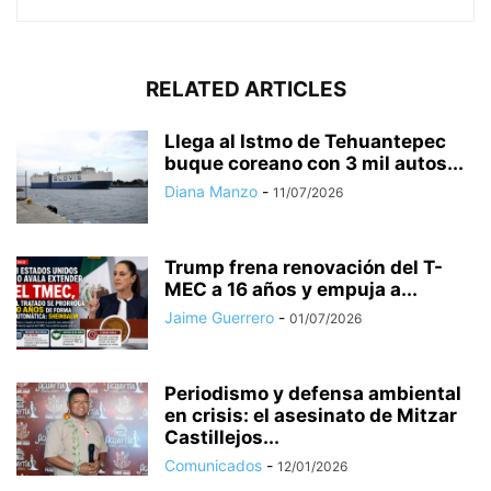
RELATED ARTICLES
Llega al Istmo de Tehuantepec
buque coreano con 3 mil autos...
Diana Manzo
-
11/07/2026
Trump frena renovación del T-
MEC a 16 años y empuja a...
Jaime Guerrero
-
01/07/2026
Periodismo y defensa ambiental
en crisis: el asesinato de Mitzar
Castillejos...
Comunicados
-
12/01/2026