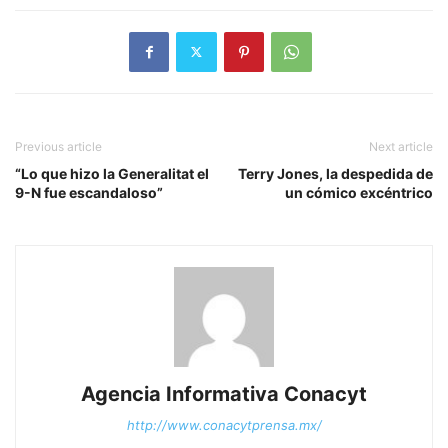
Previous article
Next article
“Lo que hizo la Generalitat el
Terry Jones, la despedida de
9-N fue escandaloso”
un cómico excéntrico
Agencia Informativa Conacyt
http://www.conacytprensa.mx/