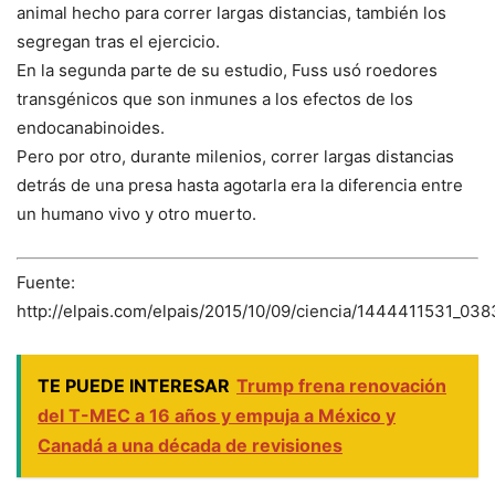
animal hecho para correr largas distancias, también los
segregan tras el ejercicio.
En la segunda parte de su estudio, Fuss usó roedores
transgénicos que son inmunes a los efectos de los
endocanabinoides.
Pero por otro, durante milenios, correr largas distancias
detrás de una presa hasta agotarla era la diferencia entre
un humano vivo y otro muerto.
Fuente:
http://elpais.com/elpais/2015/10/09/ciencia/1444411531_038
TE PUEDE INTERESAR
Trump frena renovación
del T-MEC a 16 años y empuja a México y
Canadá a una década de revisiones