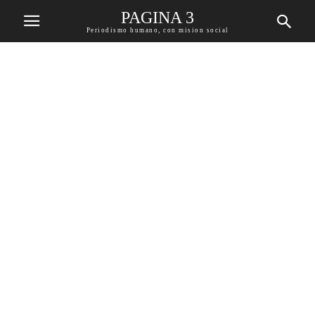
PAGINA 3
Periodismo humano, con mision social