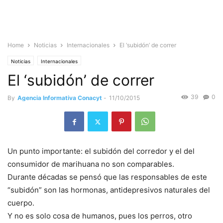
Home
Noticias
Internacionales
El ‘subidón’ de correr
Noticias
Internacionales
El ‘subidón’ de correr
39
0
By
Agencia Informativa Conacyt
-
11/10/2015
Un punto importante: el subidón del corredor y el del
consumidor de marihuana no son comparables.
Durante décadas se pensó que las responsables de este
“subidón” son las hormonas, antidepresivos naturales del
cuerpo.
Y no es solo cosa de humanos, pues los perros, otro