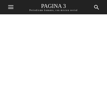
PAGINA 3
Periodismo humano, con mision social