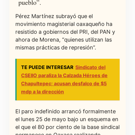
pueblo”.
Pérez Martínez subrayó que el
movimiento magisterial oaxaqueño ha
resistido a gobiernos del PRI, del PAN y
ahora de Morena, “quienes utilizan las
mismas prácticas de represión”.
TE PUEDE INTERESAR
Sindicato del
CSEIIO paraliza la Calzada Héroes de
Chapultepec; acusan desfalco de $5
mdp a la dirección
El paro indefinido arrancó formalmente
el lunes 25 de mayo bajo un esquema en
el que el 80 por ciento de la base sindical
permanece en Oaxaca realizando