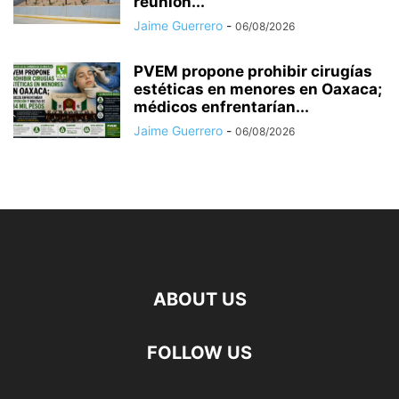
reunión...
Jaime Guerrero
-
06/08/2026
PVEM propone prohibir cirugías
estéticas en menores en Oaxaca;
médicos enfrentarían...
Jaime Guerrero
-
06/08/2026
ABOUT US
FOLLOW US