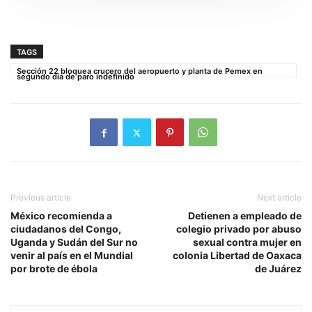
TAGS
Sección 22 bloquea crucero del aeropuerto y planta de Pemex en
segundo día de paro indefinido
Previous article
Next article
México recomienda a
Detienen a empleado de
ciudadanos del Congo,
colegio privado por abuso
Uganda y Sudán del Sur no
sexual contra mujer en
venir al país en el Mundial
colonia Libertad de Oaxaca
por brote de ébola
de Juárez