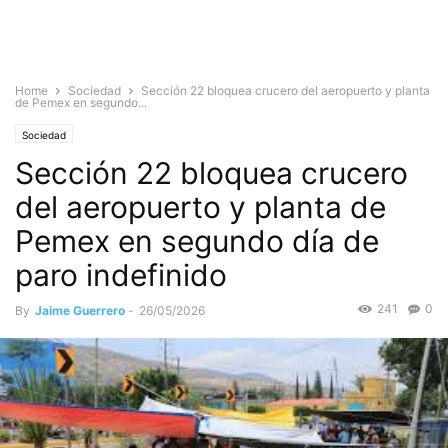
Home
Sociedad
Sección 22 bloquea crucero del aeropuerto y planta
de Pemex en segundo...
Sociedad
Sección 22 bloquea crucero
del aeropuerto y planta de
Pemex en segundo día de
paro indefinido
241
0
By
Jaime Guerrero
-
26/05/2026