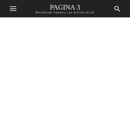
PAGINA 3
Periodismo humano, con mision social