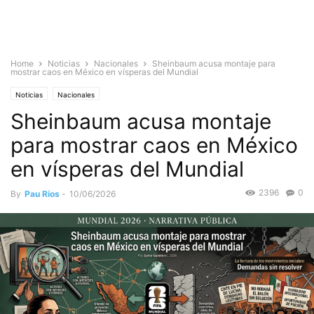
Home
Noticias
Nacionales
Sheinbaum acusa montaje para
mostrar caos en México en vísperas del Mundial
Noticias
Nacionales
Sheinbaum acusa montaje
para mostrar caos en México
en vísperas del Mundial
2396
0
By
Pau Ríos
-
10/06/2026