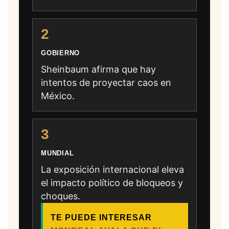
2
GOBIERNO
Sheinbaum afirma que hay
intentos de proyectar caos en
México.
3
MUNDIAL
La exposición internacional eleva
el impacto político de bloqueos y
choques.
TE PUEDE INTERESAR