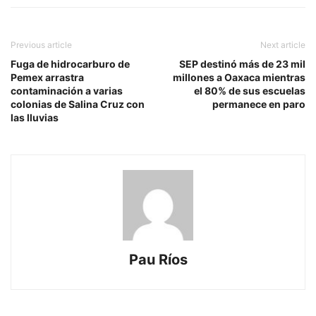
Previous article
Next article
Fuga de hidrocarburo de
SEP destinó más de 23 mil
Pemex arrastra
millones a Oaxaca mientras
contaminación a varias
el 80% de sus escuelas
colonias de Salina Cruz con
permanece en paro
las lluvias
Pau Ríos