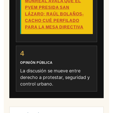
MONREAL AVALA QUE EL
PVEM PRESIDA SAN
LÁZARO; RAÚL BOLAÑOS-
CACHO CUÉ PERFILADO
PARA LA MESA DIRECTIVA
4
OPINIÓN PÚBLICA
La discusión se mueve entre
derecho a protestar, seguridad y
control urbano.