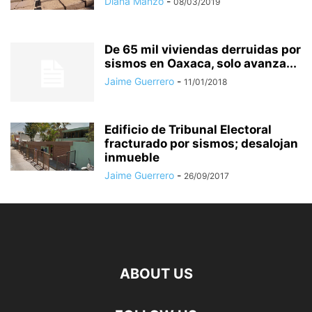
Diana Manzo
-
08/03/2019
De 65 mil viviendas derruidas por
sismos en Oaxaca, solo avanza...
Jaime Guerrero
-
11/01/2018
Edificio de Tribunal Electoral
fracturado por sismos; desalojan
inmueble
Jaime Guerrero
-
26/09/2017
ABOUT US