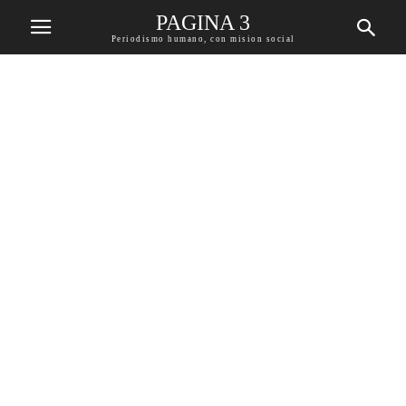
PAGINA 3
Periodismo humano, con mision social