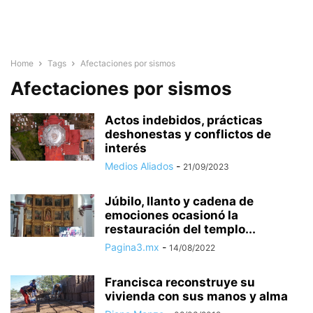
Home
Tags
Afectaciones por sismos
Afectaciones por sismos
Actos indebidos, prácticas
deshonestas y conflictos de
interés
Medios Aliados
-
21/09/2023
Júbilo, llanto y cadena de
emociones ocasionó la
restauración del templo...
Pagina3.mx
-
14/08/2022
Francisca reconstruye su
vivienda con sus manos y alma