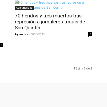
Comunalidad
70 heridos y tres muertos tras
represión a jornaleros triquis de
San Quintín
Agencias
-
10/05/2015
0
0
Página 1 de 2