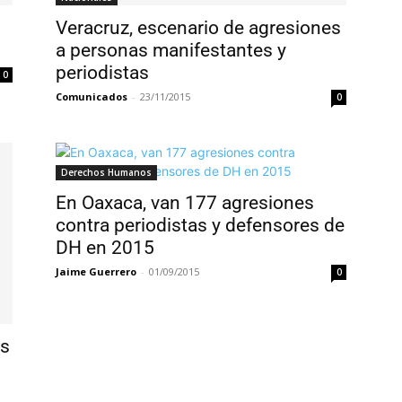
Veracruz, escenario de agresiones
a personas manifestantes y
periodistas
0
Comunicados
-
23/11/2015
0
Derechos Humanos
En Oaxaca, van 177 agresiones
contra periodistas y defensores de
DH en 2015
Jaime Guerrero
-
01/09/2015
0
es