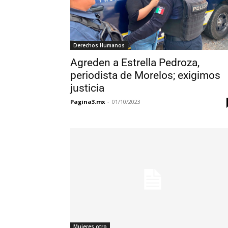
Derechos Humanos
Agreden a Estrella Pedroza,
periodista de Morelos; exigimos
justicia
Pagina3.mx
-
01/10/2023
Mujeres otro