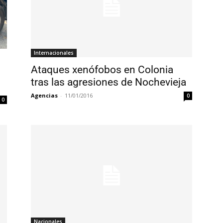
Internacionales
Ataques xenófobos en Colonia
tras las agresiones de Nochevieja
Agencias
-
11/01/2016
0
0
Nacionales