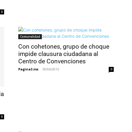
0
Comunalidad
Con cohetones, grupo de choque
impide clausura ciudadana al
Centro de Convenciones
Pagina3.mx
-
30/06/2015
0
la
0