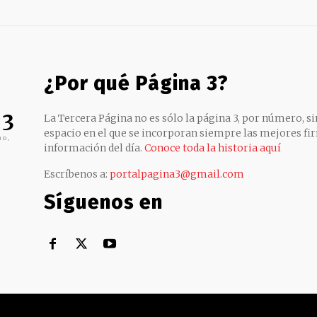
¿Por qué Página 3?
 3
La Tercera Página no es sólo la página 3, por número, sin
espacio en el que se incorporan siempre las mejores fir
no,
información del día.
Conoce toda la historia aquí
Escríbenos a:
portalpagina3@gmail.com
Síguenos en