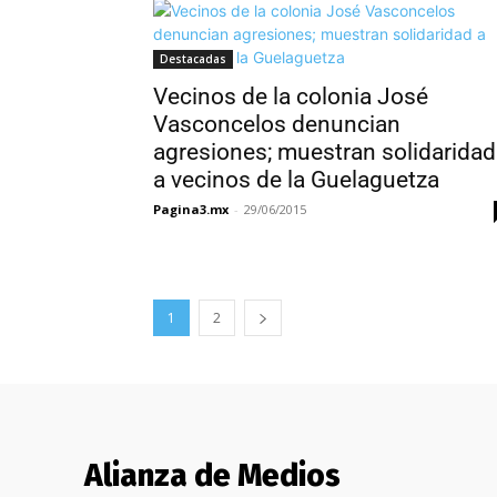
Destacadas
Vecinos de la colonia José
Vasconcelos denuncian
agresiones; muestran solidaridad
a vecinos de la Guelaguetza
Pagina3.mx
-
29/06/2015
1
2
Alianza de Medios