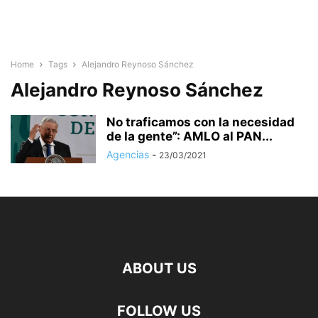
Home
Tags
Alejandro Reynoso Sánchez
Alejandro Reynoso Sánchez
No traficamos con la necesidad
de la gente”: AMLO al PAN...
Agencias
-
23/03/2021
ABOUT US
FOLLOW US