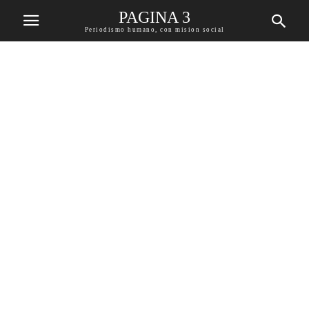
PAGINA 3
Periodismo humano, con mision social