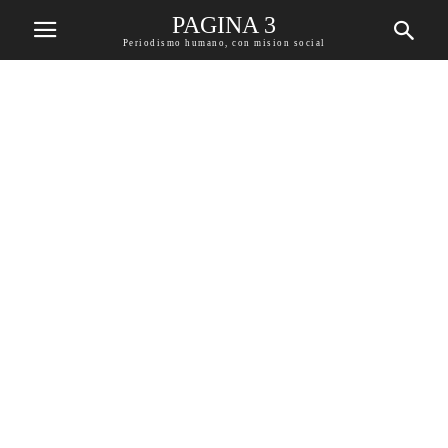
PAGINA 3
Periodismo humano, con mision social