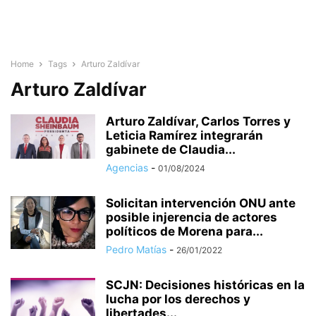
Home
Tags
Arturo Zaldívar
Arturo Zaldívar
Arturo Zaldívar, Carlos Torres y
Leticia Ramírez integrarán
gabinete de Claudia...
Agencias
-
01/08/2024
Solicitan intervención ONU ante
posible injerencia de actores
políticos de Morena para...
Pedro Matías
-
26/01/2022
SCJN: Decisiones históricas en la
lucha por los derechos y
libertades...