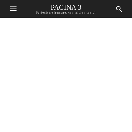
PAGINA 3
Periodismo humano, con mision social