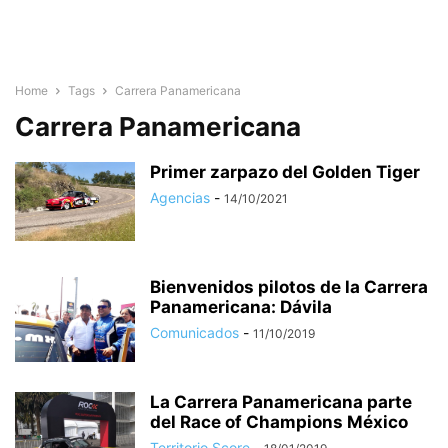
Home
Tags
Carrera Panamericana
Carrera Panamericana
Primer zarpazo del Golden Tiger
Agencias
-
14/10/2021
Bienvenidos pilotos de la Carrera
Panamericana: Dávila
Comunicados
-
11/10/2019
La Carrera Panamericana parte
del Race of Champions México
Territorio Score
-