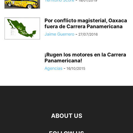
18/01/2019
Por conflicto magisterial, Oaxaca
fuera de Carrera Panamericana
Jaime Guerrero
-
27/07/2016
¡Rugen los motores en la Carrera
Panamericana!
Agencias
-
16/10/2015
ABOUT US