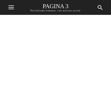
PAGINA 3
Periodismo humano, con mision social