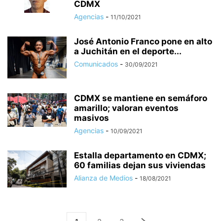
CDMX
Agencias
-
11/10/2021
José Antonio Franco pone en alto
a Juchitán en el deporte...
Comunicados
-
30/09/2021
CDMX se mantiene en semáforo
amarillo; valoran eventos
masivos
Agencias
-
10/09/2021
Estalla departamento en CDMX;
60 familias dejan sus viviendas
Alianza de Medios
-
18/08/2021