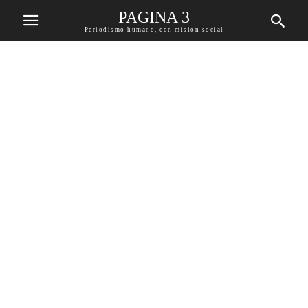
PAGINA 3
Periodismo humano, con mision social