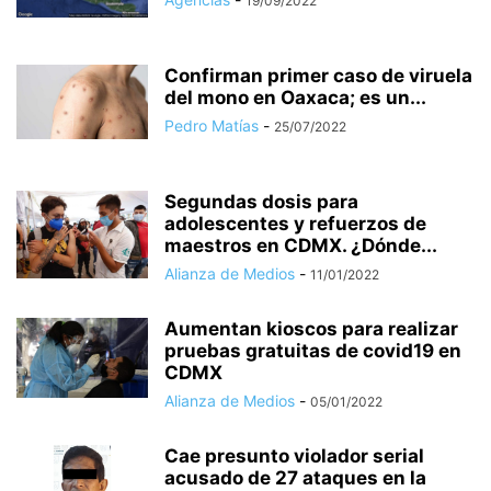
19/09/2022
Confirman primer caso de viruela
del mono en Oaxaca; es un...
Pedro Matías
-
25/07/2022
Segundas dosis para
adolescentes y refuerzos de
maestros en CDMX. ¿Dónde...
Alianza de Medios
-
11/01/2022
Aumentan kioscos para realizar
pruebas gratuitas de covid19 en
CDMX
Alianza de Medios
-
05/01/2022
Cae presunto violador serial
acusado de 27 ataques en la