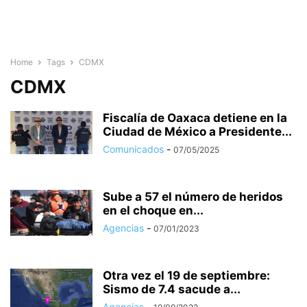
Home
Tags
CDMX
CDMX
Fiscalía de Oaxaca detiene en la
Ciudad de México a Presidente...
Comunicados
-
07/05/2025
Sube a 57 el número de heridos
en el choque en...
Agencias
-
07/01/2023
Otra vez el 19 de septiembre:
Sismo de 7.4 sacude a...
Agencias
-