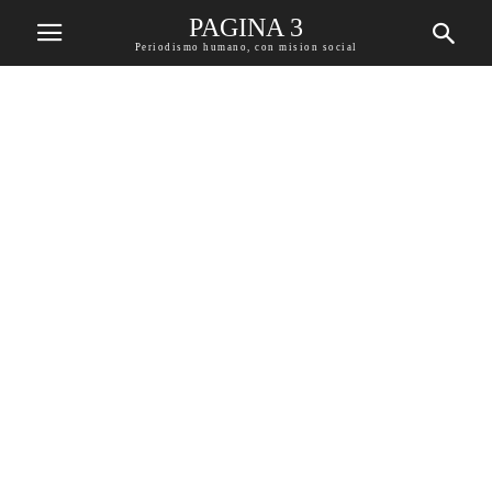
PAGINA 3
Periodismo humano, con mision social