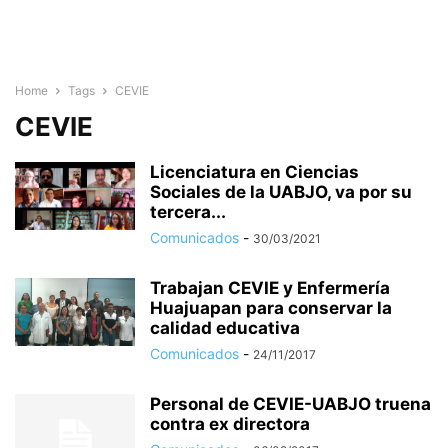
Home
Tags
CEVIE
CEVIE
Licenciatura en Ciencias
Sociales de la UABJO, va por su
tercera...
Comunicados
-
30/03/2021
Trabajan CEVIE y Enfermería
Huajuapan para conservar la
calidad educativa
Comunicados
-
24/11/2017
Personal de CEVIE-UABJO truena
contra ex directora