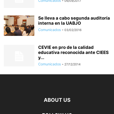
Comunicados
-
06/09/2017
Se lleva a cabo segunda auditoría
interna en la UABJO
Comunicados
-
03/02/2016
CEVIE en pro de la calidad
educativa reconocida ante CIEES
y...
Comunicados
-
27/12/2014
ABOUT US