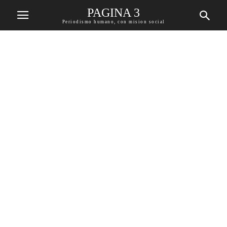
PAGINA 3
Periodismo humano, con mision social