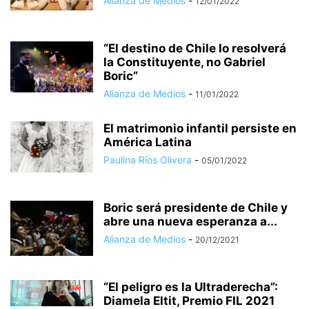
Alianza de Medios
-
12/01/2022
“El destino de Chile lo resolverá
la Constituyente, no Gabriel
Boric”
Alianza de Medios
-
11/01/2022
El matrimonio infantil persiste en
América Latina
Paulina Ríos Olivera
-
05/01/2022
Boric será presidente de Chile y
abre una nueva esperanza a...
Alianza de Medios
-
20/12/2021
“El peligro es la Ultraderecha”:
Diamela Eltit, Premio FIL 2021