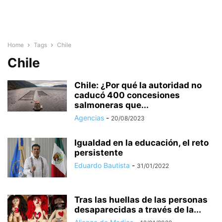
Home
Tags
Chile
Chile
Chile: ¿Por qué la autoridad no
caducó 400 concesiones
salmoneras que...
Agencias
-
20/08/2023
Igualdad en la educación, el reto
persistente
Eduardo Bautista
-
31/01/2022
Tras las huellas de las personas
desaparecidas a través de la...