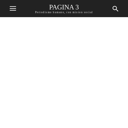
PAGINA 3
Periodismo humano, con mision social