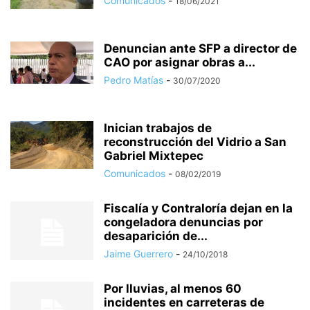
Comunicados
-
18/06/2021
Denuncian ante SFP a director de
CAO por asignar obras a...
Pedro Matías
-
30/07/2020
Inician trabajos de
reconstrucción del Vidrio a San
Gabriel Mixtepec
Comunicados
-
08/02/2019
Fiscalía y Contraloría dejan en la
congeladora denuncias por
desaparición de...
Jaime Guerrero
-
24/10/2018
Por lluvias, al menos 60
incidentes en carreteras de