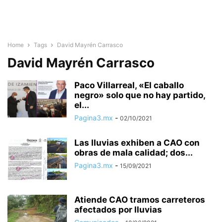
Home
Tags
David Mayrén Carrasco
David Mayrén Carrasco
Paco Villarreal, «El caballo
negro» solo que no hay partido,
el...
Pagina3.mx
-
02/10/2021
Las lluvias exhiben a CAO con
obras de mala calidad; dos...
Pagina3.mx
-
15/09/2021
Atiende CAO tramos carreteros
afectados por lluvias