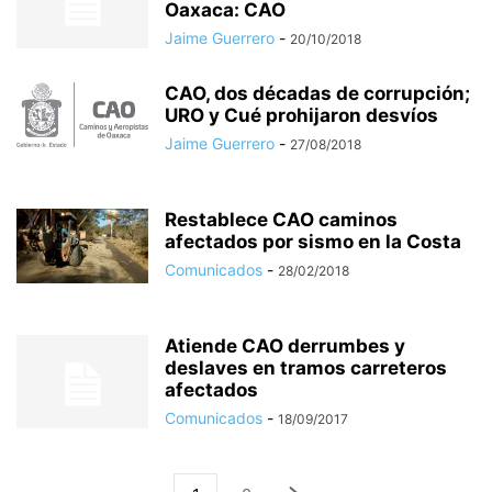
Oaxaca: CAO
Jaime Guerrero
-
20/10/2018
CAO, dos décadas de corrupción;
URO y Cué prohijaron desvíos
Jaime Guerrero
-
27/08/2018
Restablece CAO caminos
afectados por sismo en la Costa
Comunicados
-
28/02/2018
Atiende CAO derrumbes y
deslaves en tramos carreteros
afectados
Comunicados
-
18/09/2017