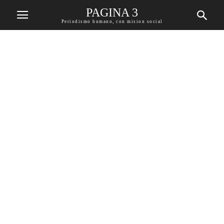
PAGINA 3
Periodismo humano, con mision social