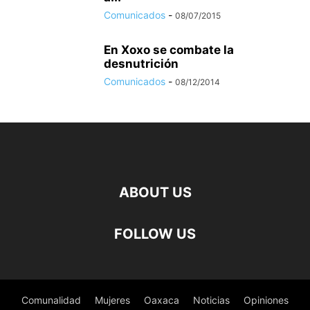
Comunicados
-
08/07/2015
En Xoxo se combate la
desnutrición
Comunicados
-
08/12/2014
ABOUT US
FOLLOW US
Comunalidad
Mujeres
Oaxaca
Noticias
Opiniones