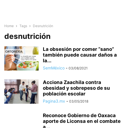
Home
Tags
Desnutrición
desnutrición
La obsesión por comer “sano”
también puede causar daños a
la...
SemMéxico
-
03/08/2021
Acciona Zaachila contra
obesidad y sobrepeso de su
población escolar
Pagina3.mx
-
03/05/2018
Reconoce Gobierno de Oaxaca
aporte de Liconsa en el combate
a...