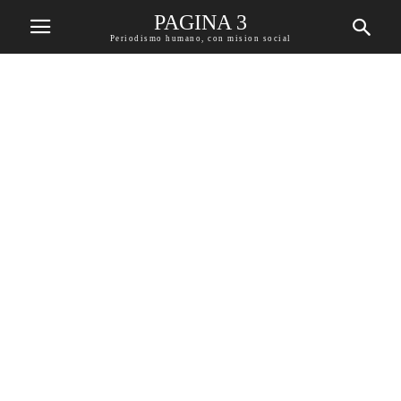
PAGINA 3
Periodismo humano, con mision social