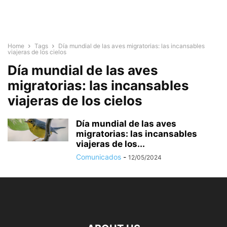
Home
Tags
Día mundial de las aves migratorias: las incansables
viajeras de los cielos
Día mundial de las aves
migratorias: las incansables
viajeras de los cielos
Día mundial de las aves
migratorias: las incansables
viajeras de los...
Comunicados
-
12/05/2024