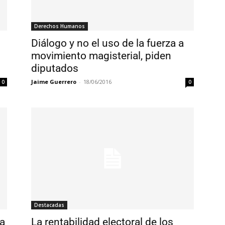
Derechos Humanos
Diálogo y no el uso de la fuerza a
movimiento magisterial, piden
diputados
Jaime Guerrero
-
18/06/2016
0
0
Destacadas
a
La rentabilidad electoral de los