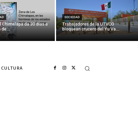
AD
SOCIEDAD
l Chimalapa da 30 días a
Trabajadores de la UTVCO
 de...
bloquean crucero del Yu Va...
CULTURA