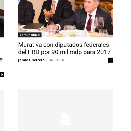
Comunalidad
Murat va con diputados federales
del PRD por 90 mil mdp para 2017
e
Jaime Guerrero
-
28/10/2016
0
0