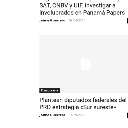
SAT, CNBV y UIF, investigar a
involucrados en Panamá Papers
Jaime Guerrero
-
09/04/2016
Democracia
Plantean diputados federales del
PRD estrategia «Sur sureste»
Jaime Guerrero
-
14/09/2015