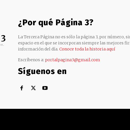
¿Por qué Página 3?
 3
La Tercera Página no es sólo la página 3, por número, sin
espacio en el que se incorporan siempre las mejores fir
no,
información del día.
Conoce toda la historia aquí
Escríbenos a:
portalpagina3@gmail.com
Síguenos en
Territorial