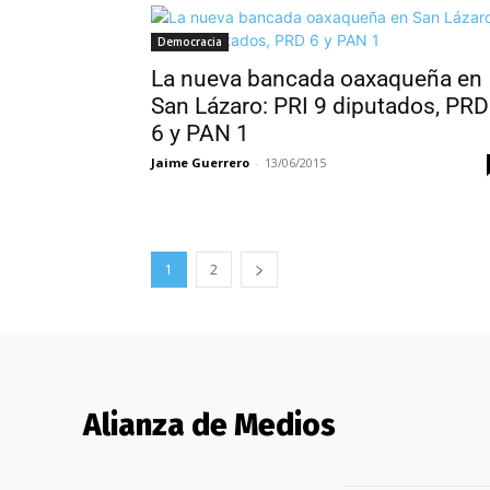
Democracia
La nueva bancada oaxaqueña en
San Lázaro: PRI 9 diputados, PRD
6 y PAN 1
Jaime Guerrero
-
13/06/2015
1
2
Alianza de Medios