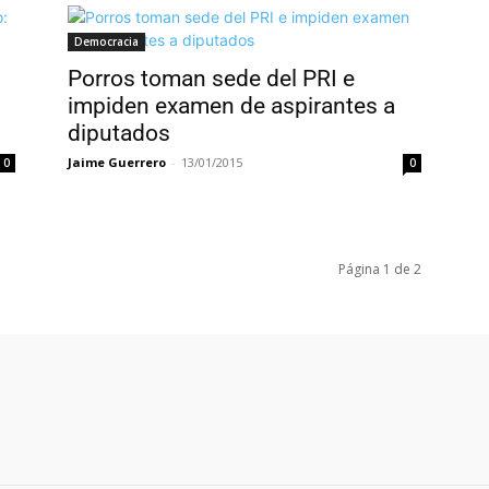
Democracia
Porros toman sede del PRI e
impiden examen de aspirantes a
diputados
Jaime Guerrero
-
13/01/2015
0
0
Página 1 de 2