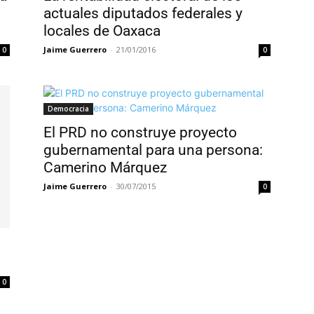
actuales diputados federales y
locales de Oaxaca
Jaime Guerrero
-
21/01/2016
0
0
Democracia
El PRD no construye proyecto
gubernamental para una persona:
Camerino Márquez
Jaime Guerrero
-
30/07/2015
0
0