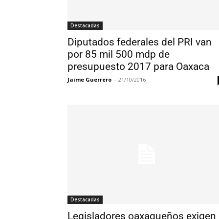
Destacadas
Diputados federales del PRI van
por 85 mil 500 mdp de
presupuesto 2017 para Oaxaca
Jaime Guerrero
-
21/10/2016
Destacadas
Legisladores oaxaqueños exigen 