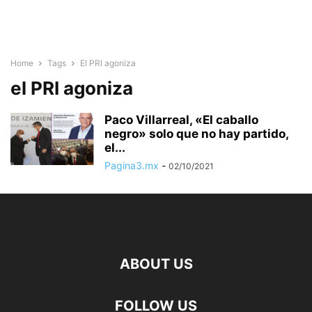
Home
Tags
El PRI agoniza
el PRI agoniza
Paco Villarreal, «El caballo
negro» solo que no hay partido,
el...
Pagina3.mx
-
02/10/2021
ABOUT US
FOLLOW US