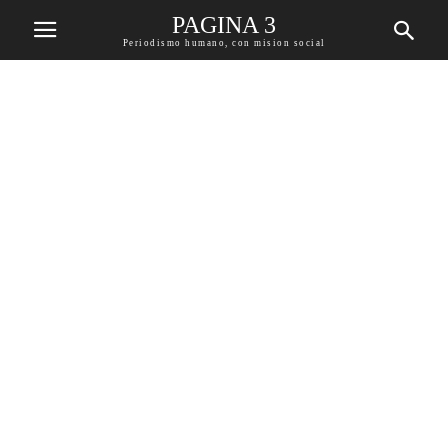
PAGINA 3
Periodismo humano, con mision social