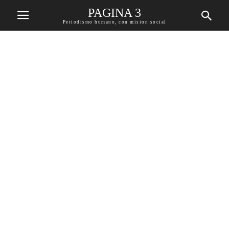
PAGINA 3
Periodismo humano, con mision social