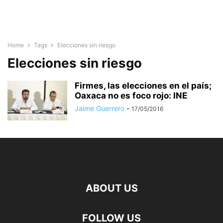
Home
Tags
Elecciones sin riesgo
Elecciones sin riesgo
Firmes, las elecciones en el país;
Oaxaca no es foco rojo: INE
Jaime Guerrero
-
17/05/2016
ABOUT US
FOLLOW US