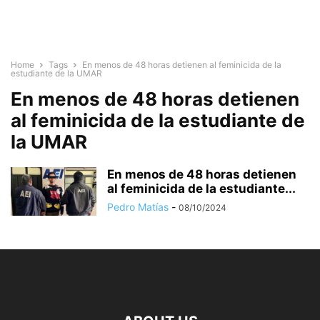
Home
Tags
En menos de 48 horas detienen al feminicida de la
estudiante de la UMAR
En menos de 48 horas detienen
al feminicida de la estudiante de
la UMAR
En menos de 48 horas detienen
al feminicida de la estudiante...
Pedro Matías
-
08/10/2024