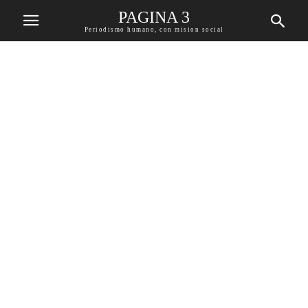
PAGINA 3
Periodismo humano, con mision social