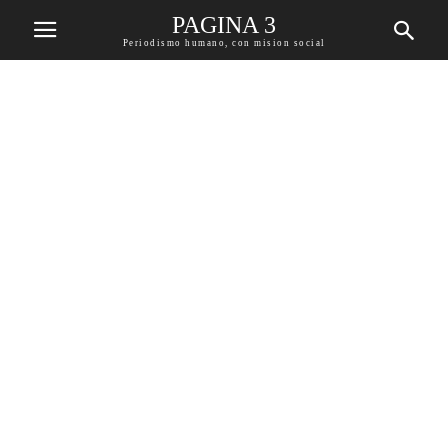
PAGINA 3
Periodismo humano, con mision social