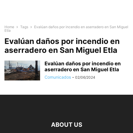
Home
Tags
Evalúan daños por incendio en aserradero en San Miguel
Etla
Evalúan daños por incendio en
aserradero en San Miguel Etla
Evalúan daños por incendio en
aserradero en San Miguel Etla
Comunicados
-
02/06/2024
ABOUT US