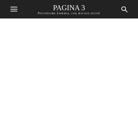
PAGINA 3
Periodismo humano, con mision social