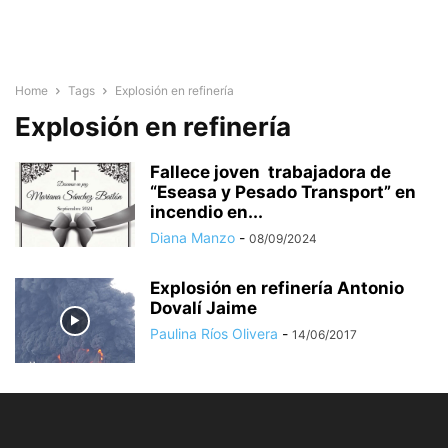
Home
Tags
Explosión en refinería
Explosión en refinería
Fallece joven trabajadora de
“Eseasa y Pesado Transport” en
incendio en...
Diana Manzo
-
08/09/2024
Explosión en refinería Antonio
Dovalí Jaime
Paulina Ríos Olivera
-
14/06/2017