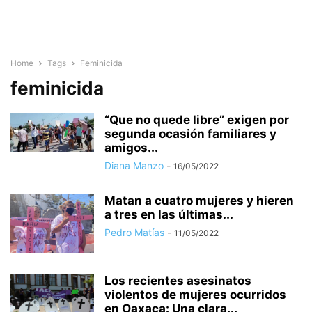
Home
Tags
Feminicida
feminicida
“Que no quede libre” exigen por
segunda ocasión familiares y
amigos...
Diana Manzo
-
16/05/2022
Matan a cuatro mujeres y hieren
a tres en las últimas...
Pedro Matías
-
11/05/2022
Los recientes asesinatos
violentos de mujeres ocurridos
en Oaxaca: Una clara...