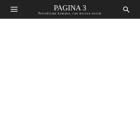
PAGINA 3
Periodismo humano, con mision social