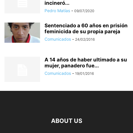
incineró...
Pedro Matías
-
09/07/2020
Sentenciado a 60 años en prisión
feminicida de su propia pareja
Comunicados
-
24/02/2016
A 14 años de haber ultimado a su
mujer, panadero fue...
Comunicados
-
19/01/2016
ABOUT US