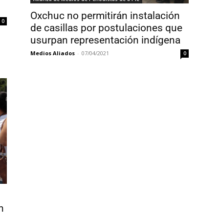
Oxchuc no permitirán instalación
0
de casillas por postulaciones que
usurpan representación indígena
Medios Aliados
-
07/04/2021
0
n