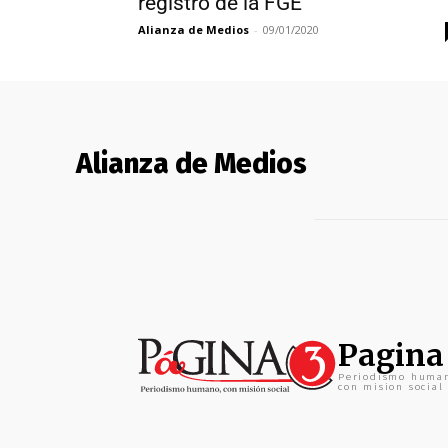
registro de la FGE
Alianza de Medios
-
09/01/2020
Alianza de Medios
Pagina
Periodismo huma
con mision social