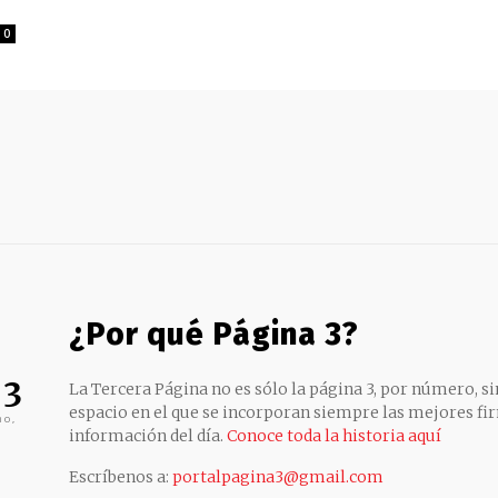
0
¿Por qué Página 3?
 3
La Tercera Página no es sólo la página 3, por número, sin
espacio en el que se incorporan siempre las mejores fir
no,
información del día.
Conoce toda la historia aquí
Escríbenos a:
portalpagina3@gmail.com