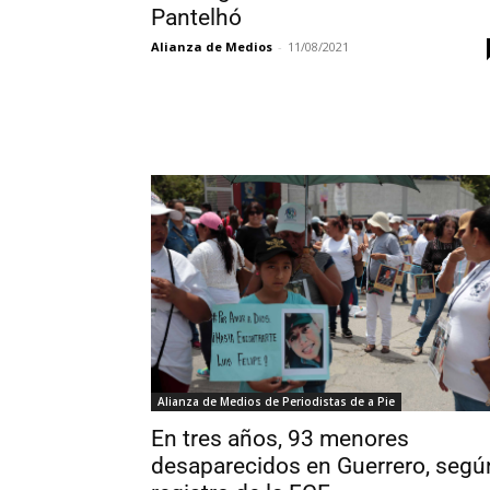
Pantelhó
Alianza de Medios
-
11/08/2021
Alianza de Medios de Periodistas de a Pie
En tres años, 93 menores
desaparecidos en Guerrero, segú