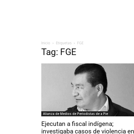
Inicio
Etiquetas
FGE
Tag: FGE
Alianza de Medios de Periodistas de a Pie
Ejecutan a fiscal indígena;
investigaba casos de violencia e