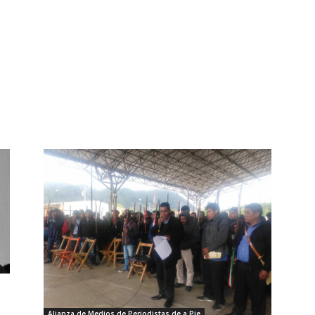
n
Alianza de Medios de Periodistas de a Pie