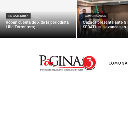
SIN CATEGORÍA
COMUNICADOS
Roban cuenta de X de la periodista
Oaxaca presenta ante GI
Lilia Torrentera;...
SEDATU sus avances en..
COMUNA