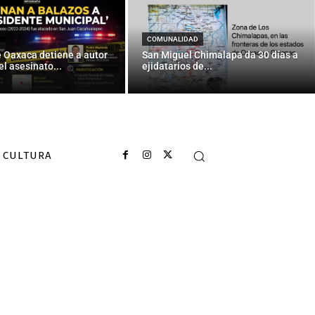
COMUNALIDAD
e Oaxaca detiene a autor
San Miguel Chimalapa da 30 días a
el asesinato...
ejidatarios de...
CULTURA