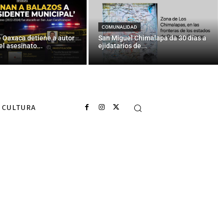
COMUNALIDAD
e Oaxaca detiene a autor
San Miguel Chimalapa da 30 días a
el asesinato...
ejidatarios de...
CULTURA