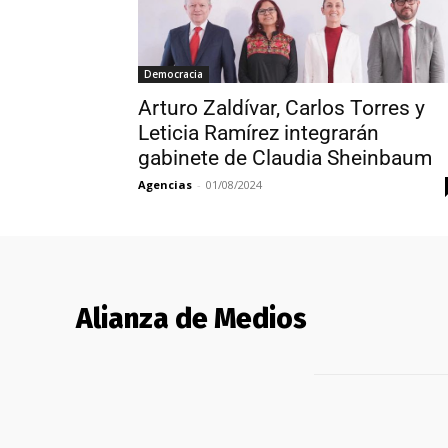
Democracia
Arturo Zaldívar, Carlos Torres y
Leticia Ramírez integrarán
gabinete de Claudia Sheinbaum
Agencias
-
01/08/2024
Alianza de Medios