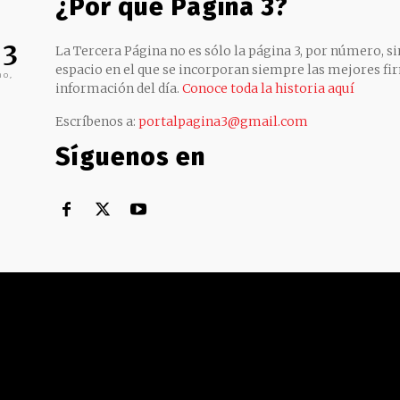
¿Por qué Página 3?
 3
La Tercera Página no es sólo la página 3, por número, sin
espacio en el que se incorporan siempre las mejores fir
no,
información del día.
Conoce toda la historia aquí
Escríbenos a:
portalpagina3@gmail.com
Síguenos en
Territorial