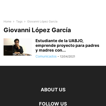
Home
Tags
Giovanni López García
Giovanni López García
Estudiante de la UABJO,
emprende proyecto para padres
y madres con...
Comunicados
-
12/04/2021
ABOUT US
FOLLOW US