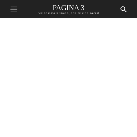
PAGINA 3
Periodismo humano, con mision social